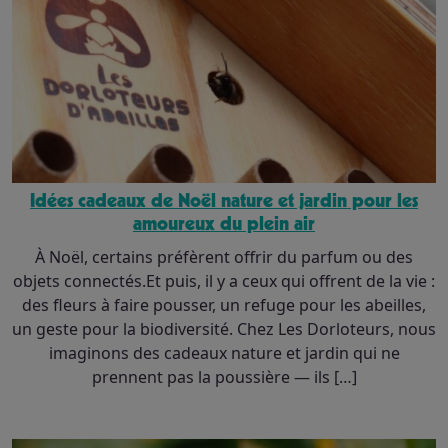
Idées cadeaux de Noël nature et jardin pour les
amoureux du plein air
À Noël, certains préfèrent offrir du parfum ou des
objets connectés.Et puis, il y a ceux qui offrent de la vie :
des fleurs à faire pousser, un refuge pour les abeilles,
un geste pour la biodiversité. Chez Les Dorloteurs, nous
imaginons des cadeaux nature et jardin qui ne
prennent pas la poussière — ils […]