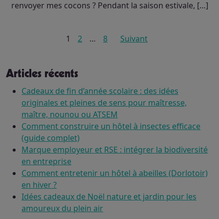
renvoyer mes cocons ? Pendant la saison estivale, […]
1
2
…
8
Pagination
Suivant
des
publications
Articles récents
Cadeaux de fin d’année scolaire : des idées
originales et pleines de sens pour maîtresse,
maître, nounou ou ATSEM
Comment construire un hôtel à insectes efficace
(guide complet)
Marque employeur et RSE : intégrer la biodiversité
en entreprise
Comment entretenir un hôtel à abeilles (Dorlotoir)
en hiver ?
Idées cadeaux de Noël nature et jardin pour les
amoureux du plein air