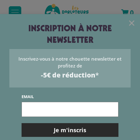
0
×
INSCRIPTION À NOTRE
NEWSLETTER
LE BLOG
Inscrivez-vous à notre chouette newsletter et
Catégories
profitez de
-5€ de réduction
*
Catégories
EMAIL