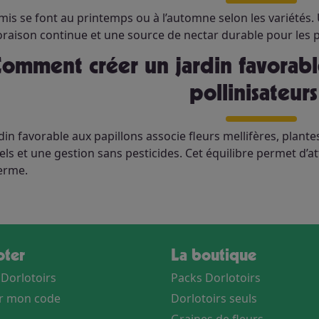
mis se font au printemps ou à l’automne selon les variétés.
oraison continue et une source de nectar durable pour les p
s et aux
pollinisateurs
din favorable aux papillons associe fleurs mellifères, plante
ciels et une gestion sans pesticides. Cet équilibre permet d’at
erme.
loter
La boutique
 Dorlotoirs
Packs Dorlotoirs
er mon code
Dorlotoirs seuls
Graines de fleurs