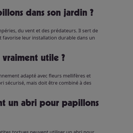
illons dans son jardin ?
éries, du vent et des prédateurs. Il sert de
favorise leur installation durable dans un
l vraiment utile ?
ronnement adapté avec fleurs mellifères et
bri sécurisé, mais doit être combiné à des
tites tortues peuvent utiliser un abri pour