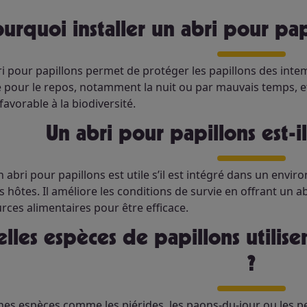
Pourquoi installer un abri pour pap
i pour papillons permet de protéger les papillons des intemp
 pour le repos, notamment la nuit ou par mauvais temps, et 
 favorable à la biodiversité.
Un abri pour papillons est-i
n abri pour papillons est utile s’il est intégré dans un envi
s hôtes. Il améliore les conditions de survie en offrant un a
rces alimentaires pour être efficace.
?
nes espèces comme les piérides, les paons-du-jour ou les pe