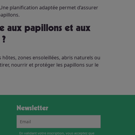
 Une planification adaptée permet d’assurer
apillons.
 ?
s hôtes, zones ensoleillées, abris naturels ou
tirer, nourrir et protéger les papillons sur le
Newsletter
En validant votre inscription, vous acceptez que