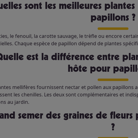
papillons ?
ties, le fenouil, la carotte sauvage, le trèfle ou encore cer
ielles. Chaque espèce de papillon dépend de plantes spécif
te mellifère et plante
hôte pour papill
antes mellifères fournissent nectar et pollen aux papillons a
ssent les chenilles. Les deux sont complémentaires et indis
ons au jardin.
?