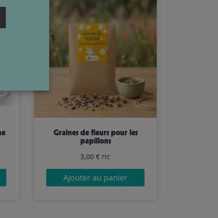
me
Graines de fleurs pour les
papillons
3,00
€
TTC
Ajouter au panier