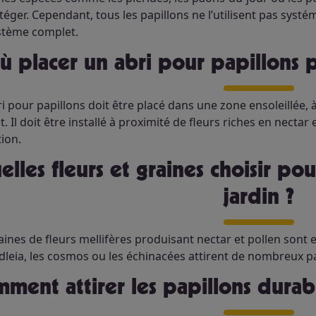
téger. Cependant, tous les papillons ne l’utilisent pas syst
stème complet.
Où placer un abri pour papillons p
i pour papillons doit être placé dans une zone ensoleillée, à
t. Il doit être installé à proximité de fleurs riches en nect
tion.
jardin ?
aines de fleurs mellifères produisant nectar et pollen sont 
dleia, les cosmos ou les échinacées attirent de nombreux pap
mment attirer les papillons dura