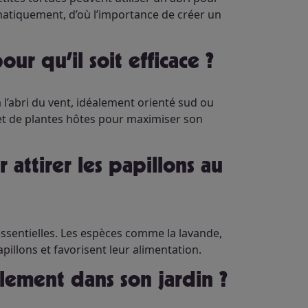
ématiquement, d’où l’importance de créer un
our qu’il soit efficace ?
 l’abri du vent, idéalement orienté sud ou
ar et de plantes hôtes pour maximiser son
essentielles. Les espèces comme la lavande,
illons et favorisent leur alimentation.
blement dans son jardin ?