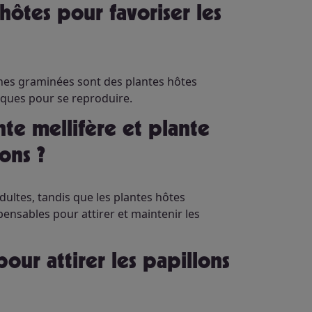
taines graminées sont des plantes hôtes
iques pour se reproduire.
ons ?
dultes, tandis que les plantes hôtes
pensables pour attirer et maintenir les