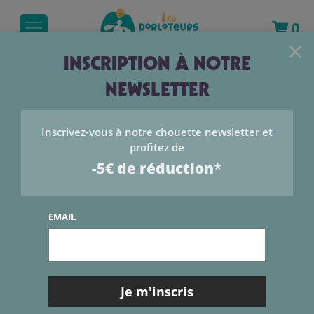
0
×
INSCRIPTION À NOTRE
NEWSLETTER
Inscrivez-vous à notre chouette newsletter et
profitez de
-5€ de réduction
*
EMAIL