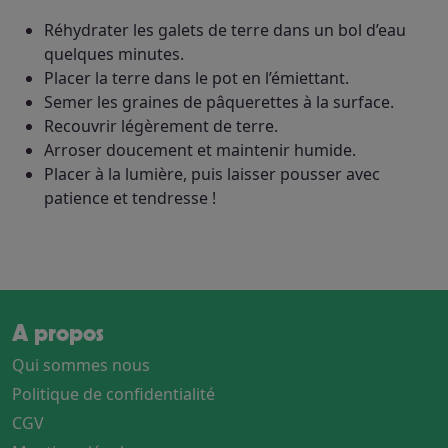
planter
Réhydrater les galets de terre dans un bol d’eau
"maîtresse
quelques minutes.
en
Placer la terre dans le pot en l’émiettant.
or"
Semer les graines de pâquerettes à la surface.
Recouvrir légèrement de terre.
Arroser doucement et maintenir humide.
Placer à la lumière, puis laisser pousser avec
patience et tendresse !
A propos
Qui sommes nous
Politique de confidentialité
CGV