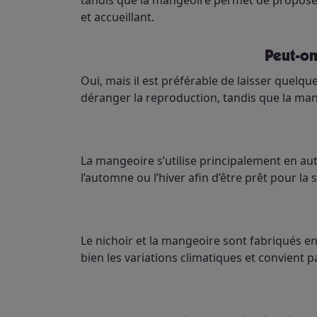
tandis que la mangeoire permet de proposer
et accueillant.
Peut-o
Oui, mais il est préférable de laisser quelq
déranger la reproduction, tandis que la mang
La mangeoire s’utilise principalement en auto
l’automne ou l’hiver afin d’être prêt pour l
Le nichoir et la mangeoire sont fabriqués en
bien les variations climatiques et convient p