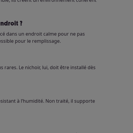
mble, ils créent un environnement cohérent
ndroit ?
placé dans un endroit calme pour ne pas
essible pour le remplissage.
ares. Le nichoir, lui, doit être installé dès
stant à l’humidité. Non traité, il supporte