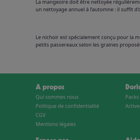
La mangeoire doit être nettoyée régulièremen
un nettoyage annuel à l’automne : il suffit d’o
Le nichoir est spécialement conçu pour la m
petits passereaux selon les graines propos
A propos
Dor
Qui sommes nous
Packs
Politique de confidentialité
Activ
CGV
Mentions légales