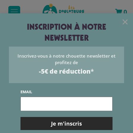
0
×
INSCRIPTION À NOTRE
NEWSLETTER
Inscrivez-vous à notre chouette newsletter et
profitez de
-5€ de réduction
*
EMAIL