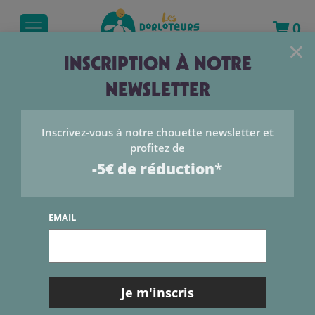
0
×
INSCRIPTION À NOTRE
NEWSLETTER
LE BLOG
Inscrivez-vous à notre chouette newsletter et
Catégories
profitez de
-5€ de réduction
*
Catégories
EMAIL