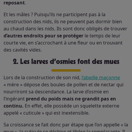
reposant
.
Et les mâles ? Puisqu’ils ne participent pas à la
construction des nids, ils ne peuvent pas dormir bien
au chaud dans les nids. Ils sont donc obligés de trouver
d’autres endroits pour se protéger
le temps de leur
courte vie, en s’accrochant à une fleur ou en trouvant
des cavités vides.
2. Les larves d’osmies font des mues
Lors de la construction de son nid,
l’abeille maçonne
« mère » dépose des boules de pollen et de nectar qui
nourriront sa descendance. La larve d’osmie en
l’ingérant
prend du poids mais ne grandit pas en
continu.
En effet, elle possède un squelette externe
appelé « cuticule » qui est inextensible.
Sa croissance se fait donc par étape que l’on appelle « la
mue », la cuticule se déchire et libère la remplaçante. Il